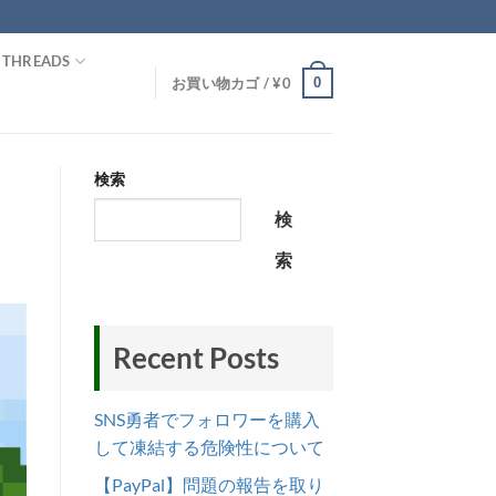
THREADS
0
お買い物カゴ /
¥
0
検索
検
索
Recent Posts
SNS勇者でフォロワーを購入
して凍結する危険性について
【PayPal】問題の報告を取り