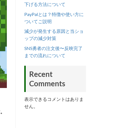
下げる方法について
PayPalとは？特徴や使い方に
ついてご説明
減少が発生する原因と当ショ
ップの減少対策
SNS勇者の注文後〜反映完了
までの流れについて
Recent
Comments
表示できるコメントはありま
せん。
す。