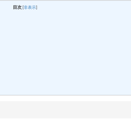
目次
[
非表示
]