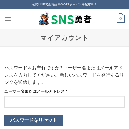
Skip
公式LINEで全商品30%OFFクーポンを配布中！
to
content
0
マイアカウント
パスワードをお忘れですか ? ユーザー名またはメールアド
レスを入力してください。新しいパスワードを発行するリ
ンクを送信します。
必
ユーザー名またはメールアドレス
*
須
パスワードをリセット