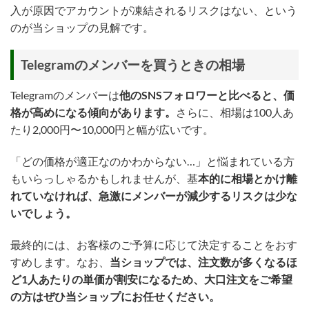
入が原因でアカウントが凍結されるリスクはない、という
のが当ショップの見解です。
Telegramのメンバーを買うときの相場
Telegramのメンバーは
他のSNSフォロワーと比べると、価
格が高めになる傾向があります。
さらに、相場は100人あ
たり2,000円〜10,000円と幅が広いです。
「どの価格が適正なのかわからない…」と悩まれている方
もいらっしゃるかもしれませんが、基
本的に相場とかけ離
れていなければ、急激にメンバーが減少するリスクは少な
いでしょう。
最終的には、お客様のご予算に応じて決定することをおす
すめします。なお、
当ショップでは、注文数が多くなるほ
ど1人あたりの単価が割安になるため、大口注文をご希望
の方はぜひ当ショップにお任せください。