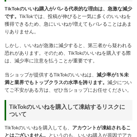
TikTokのいいね購入がバレる代表的な理由は、急激な減少
です。
TikTokでは、投稿が伸びると一気に多くのいいねを
獲得できるため、急にいいねが増えてもバレることはあま
りありません。
しかし、いいねが急激に減少すると、第三者から疑われる
恐れがあります。そのため、TikTokのいいねを購入する際
は、減少率に注意を払うことが重要です。
当ショップが提供するTikTokのいいねは、
減少率が1％未
満と業界でもトップクラスの水準を誇ります。
減少につい
てご不安がある方は、ぜひ当ショップにお任せください。
TikTokのいいねを購入して凍結するリスクに
ついて
TikTokのいいねを購入しても、
アカウントが凍結されるこ
とはございません。
というのも、いいね購入が原因でアカ