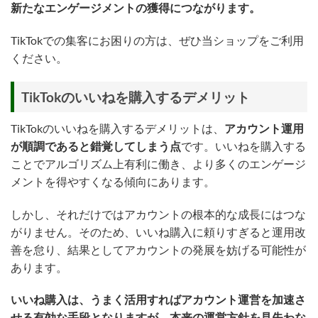
新たなエンゲージメントの獲得につながります。
TikTokでの集客にお困りの方は、ぜひ当ショップをご利用
ください。
TikTokのいいねを購入するデメリット
TikTokのいいねを購入するデメリットは、
アカウント運用
が順調であると錯覚してしまう点
です。いいねを購入する
ことでアルゴリズム上有利に働き、より多くのエンゲージ
メントを得やすくなる傾向にあります。
しかし、それだけではアカウントの根本的な成長にはつな
がりません。そのため、いいね購入に頼りすぎると運用改
善を怠り、結果としてアカウントの発展を妨げる可能性が
あります。
いいね購入は、うまく活用すればアカウント運営を加速さ
せる有効な手段となりますが、本来の運営方針を見失わな