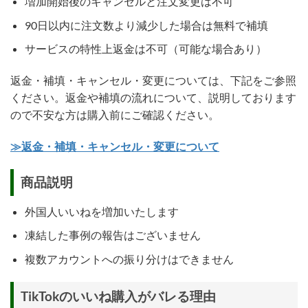
増加開始後のキャンセルと注文変更は不可
90日以内に注文数より減少した場合は無料で補填
サービスの特性上返金は不可（可能な場合あり）
返金・補填・キャンセル・変更については、下記をご参照
ください。返金や補填の流れについて、説明しております
ので不安な方は購入前にご確認ください。
≫返金・補填・キャンセル・変更について
商品説明
外国人いいねを増加いたします
凍結した事例の報告はございません
複数アカウントへの振り分けはできません
TikTokのいいね購入がバレる理由