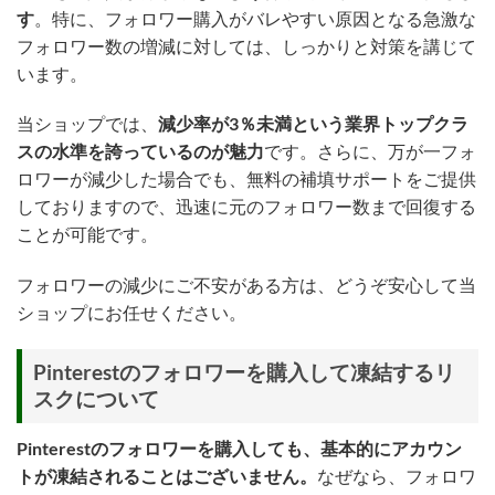
す
。特に、フォロワー購入がバレやすい原因となる急激な
フォロワー数の増減に対しては、しっかりと対策を講じて
います。
当ショップでは、
減少率が3％未満という業界トップクラ
スの水準を誇っているのが魅力
です。さらに、万が一フォ
ロワーが減少した場合でも、無料の補填サポートをご提供
しておりますので、迅速に元のフォロワー数まで回復する
ことが可能です。
フォロワーの減少にご不安がある方は、どうぞ安心して当
ショップにお任せください。
Pinterestのフォロワーを購入して凍結するリ
スクについて
Pinterestのフォロワーを購入しても、基本的にアカウン
トが凍結されることはございません。
なぜなら、フォロワ