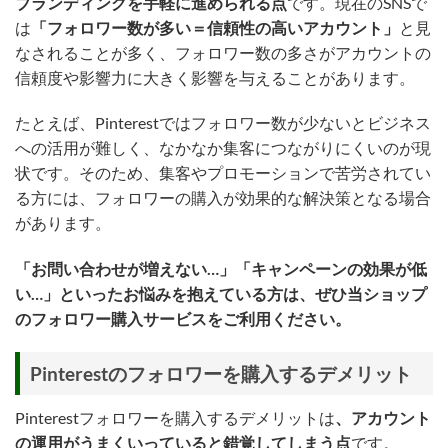
ブランディングを手軽に進められる点
です。現在のSNSで
は
「フォロワー数が多い＝信頼性の高いアカウント」
と見
なされることが多く、フォロワー数の多さがアカウントの
信頼度や影響力に大きく影響を与えることがあります。
たとえば、Pinterestではフォロワー数が少ないとビジネス
への活用が難しく、なかなか集客につながりにくいのが現
状です。そのため、集客やプロモーションで苦労されてい
る方には、フォロワーの購入が効果的な解決策となる場合
があります。
「お問い合わせが増えない…」「キャンペーンの効果が低
い…」といったお悩みを抱えている方は、ぜひ当ショップ
のフォロワー購入サービスをご利用ください。
Pinterestのフォロワーを購入するデメリット
Pinterestフォロワーを購入するデメリットは
、アカウント
の運用がうまくいっていると錯覚してしまう点
です。