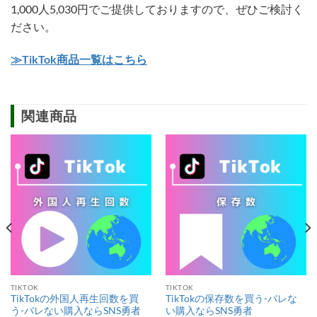
1,000人5,030円でご提供しておりますので、ぜひご検討く
ださい。
≫TikTok商品一覧はこちら
関連商品
TIKTOK
TIKTOK
TikTokの外国人再生回数を買
TikTokの保存数を買う-バレな
う-バレない購入ならSNS勇者
い購入ならSNS勇者