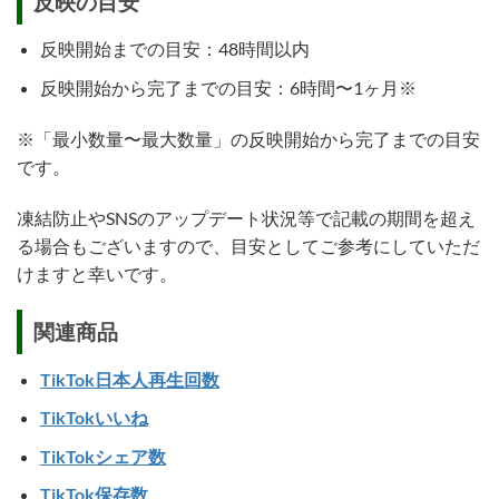
反映の目安
反映開始までの目安：48時間以内
反映開始から完了までの目安：6時間〜1ヶ月※
※「最小数量〜最大数量」の反映開始から完了までの目安
です。
凍結防止やSNSのアップデート状況等で記載の期間を超え
る場合もございますので、目安としてご参考にしていただ
けますと幸いです。
関連商品
TikTok日本人再生回数
TikTokいいね
TikTokシェア数
TikTok保存数