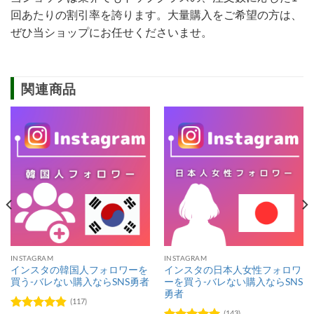
回あたりの割引率を誇ります。大量購入をご希望の方は、
ぜひ当ショップにお任せくださいませ。
関連商品
INSTAGRAM
INSTAGRAM
インスタの韓国人フォロワーを
インスタの日本人女性フォロワ
買う-バレない購入ならSNS勇者
ーを買う-バレない購入ならSNS
勇者
(117)
(143)